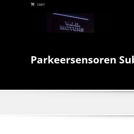
CART
Parkeersensoren Su