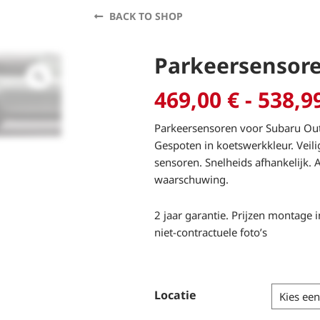
BACK TO SHOP
Parkeersensor
469,00
€
-
538,9
Parkeersensoren voor Subaru Ou
Gespoten in koetswerkkleur. Veili
sensoren. Snelheids afhankelijk. 
waarschuwing.
2 jaar garantie. Prijzen montag
niet-contractuele foto’s
Locatie