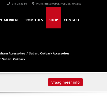
011 28 33 90
PRINS BISSCHOPSSINGEL 56, HASSELT
ZE MERKEN
PROMOTIES
SHOP
CONTACT
ubaru Accessoires
/
Subaru Outback Accessoires
n Subaru Outback
Vraag meer info