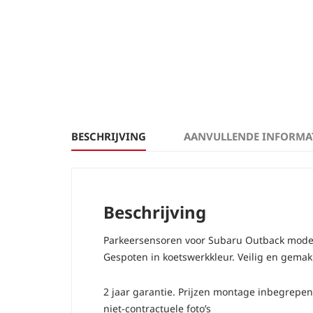
BESCHRIJVING
AANVULLENDE INFORMA
Beschrijving
Parkeersensoren voor Subaru Outback model
Gespoten in koetswerkkleur. Veilig en gemakk
2 jaar garantie. Prijzen montage inbegrep
niet-contractuele foto’s