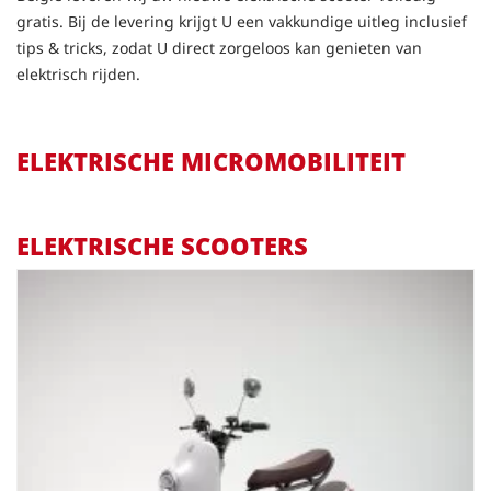
gratis. Bij de levering krijgt U een vakkundige uitleg inclusief
tips & tricks, zodat U direct zorgeloos kan genieten van
elektrisch rijden.
ELEKTRISCHE MICROMOBILITEIT
ELEKTRISCHE SCOOTERS
Elektrische scooter NITO NES 10
6.325,00
€