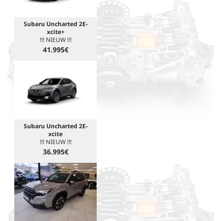
Subaru Uncharted 2E-
xcite+
!!! NIEUW !!!
41.995€
Subaru Uncharted 2E-
xcite
!!! NIEUW !!!
36.995€