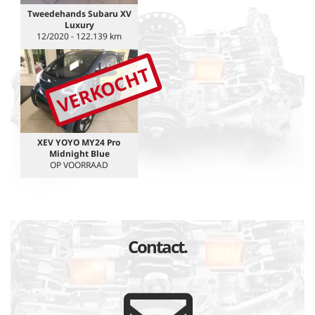
Tweedehands Subaru XV
Luxury
12/2020 - 122.139 km
VERKOCHT
XEV YOYO MY24 Pro
Midnight Blue
OP VOORRAAD
Contact.