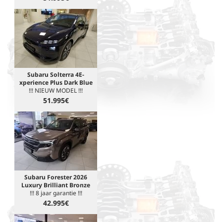
Subaru Solterra 4E-
xperience Plus Dark Blue
!!! NIEUW MODEL !!!
51.995€
Subaru Forester 2026
Luxury Brilliant Bronze
!!! 8 jaar garantie !!!
42.995€