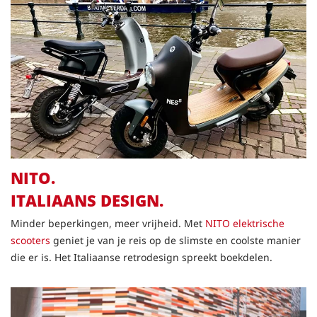
NITO.
ITALIAANS DESIGN.
Minder beperkingen, meer vrijheid. Met
NITO elektrische
scooters
geniet je van je reis op de slimste en coolste manier
die er is. Het Italiaanse retrodesign spreekt boekdelen.