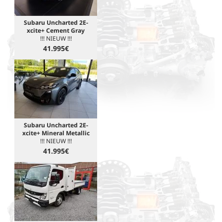
Subaru Uncharted 2E-
xcite+ Cement Gray
!!! NIEUW !!!
41.995€
Subaru Uncharted 2E-
xcite+ Mineral Metallic
!!! NIEUW !!!
41.995€