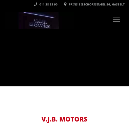
011 28 33 90
PRINS BISSCHOPSSINGEL 56, HASSELT
V.J.B. MOTORS