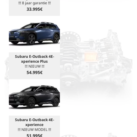
!!! 8 jaar garantie !!!
33.995€
Subaru E-Outback 4E-
xperience Plus
!!! NIEUW !!!
54.995€
Subaru E-Outback 4E-
xperience
!!! NIEUW MODEL !!!
51.995€