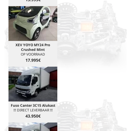
XEV YOYO MY24 Pro
Crushed Mint
OP VOORRAAD
17.995€
Fuso Canter 3C15 Alukast
!!! DIRECT LEVERBAAR !!!
43.950€