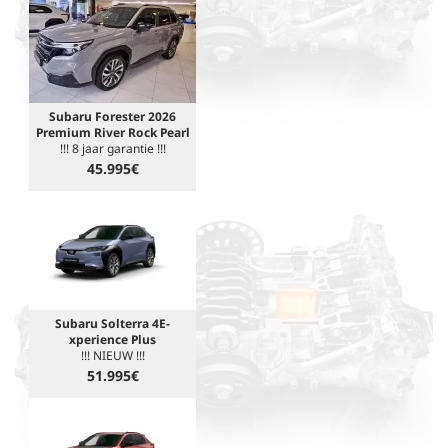
Subaru Forester 2026
Premium River Rock Pearl
!!! 8 jaar garantie !!!
45.995€
Subaru Solterra 4E-
xperience Plus
!!! NIEUW !!!
51.995€