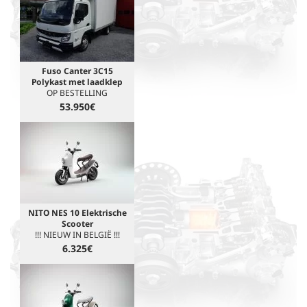
Fuso Canter 3C15
Polykast met laadklep
OP BESTELLING
53.950€
NITO NES 10 Elektrische
Scooter
!!! NIEUW IN BELGIË !!!
6.325€