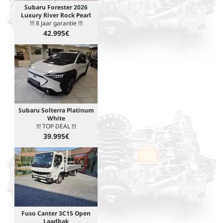
Subaru Forester 2026
Luxury River Rock Pearl
!!! 8 jaar garantie !!!
42.995€
Subaru Solterra Platinum
White
!!! TOP DEAL !!!
39.995€
Fuso Canter 3C15 Open
Laadbak