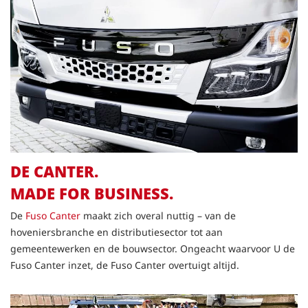
DE CANTER.
MADE FOR BUSINESS
.
De
Fuso Canter
maakt zich overal nuttig – van de
hoveniersbranche en distributiesector tot aan
gemeentewerken en de bouwsector. Ongeacht waarvoor U de
Fuso Canter inzet, de Fuso Canter overtuigt altijd.