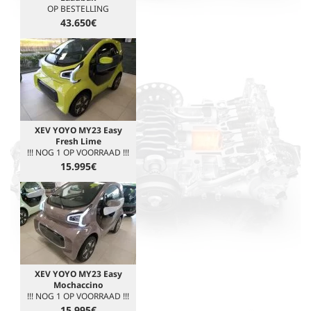
OP BESTELLING
43.650€
XEV YOYO MY23 Easy
Fresh Lime
!!! NOG 1 OP VOORRAAD !!!
15.995€
XEV YOYO MY23 Easy
Mochaccino
!!! NOG 1 OP VOORRAAD !!!
15.995€