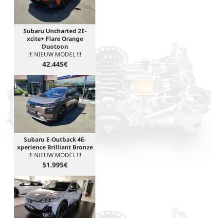
Subaru Uncharted 2E-
xcite+ Flare Orange
Duotoon
!!! NIEUW MODEL !!!
42.445€
Subaru E-Outback 4E-
xperience Brilliant Bronze
!!! NIEUW MODEL !!!
51.995€