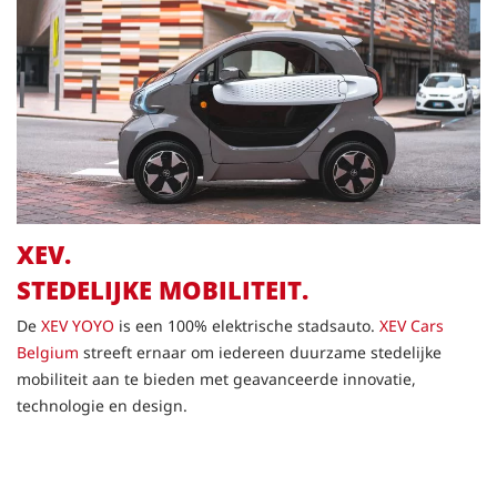
XEV.
STEDELIJKE MOBILITEIT.
De
XEV YOYO
is een 100% elektrische stadsauto.
XEV Cars
Belgium
streeft ernaar om iedereen duurzame stedelijke
mobiliteit aan te bieden met geavanceerde innovatie,
technologie en design.