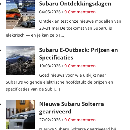
Subaru Ontdekkingsdagen
04/05/2026 /
0 Commentaren
Ontdek en test onze nieuwe modellen van
28–31 mei De toekomst van Subaru is
elektrisch — en je kan ze b [...]
Subaru E-Outback: Prijzen en
Specificaties
19/03/2026 /
0 Commentaren
Goed nieuws voor wie uitkijkt naar
Subaru's volgende elektrische hoofdstuk: de prijzen en
specificaties van de Sub [...]
Nieuwe Subaru Solterra
gearriveerd
27/02/2026 /
0 Commentaren
Nieuwe Subaru Solterra gearriveerd bij