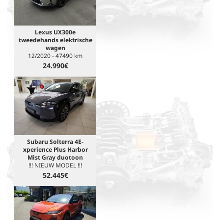
Lexus UX300e
tweedehands elektrische
wagen
12/2020 - 47490 km
24.990€
Subaru Solterra 4E-
xperience Plus Harbor
Mist Gray duotoon
!!! NIEUW MODEL !!!
52.445€