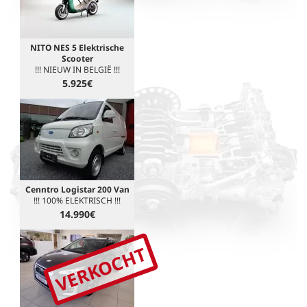
NITO NES 5 Elektrische
Scooter
!!! NIEUW IN BELGIË !!!
5.925€
Cenntro Logistar 200 Van
!!! 100% ELEKTRISCH !!!
14.990€
VERKOCHT