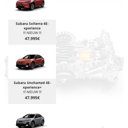
Subaru Solterra 4E-
xperience
!!! NIEUW !!!
47.995€
Subaru Uncharted 4E-
xperience+
!!! NIEUW !!!
47.995€