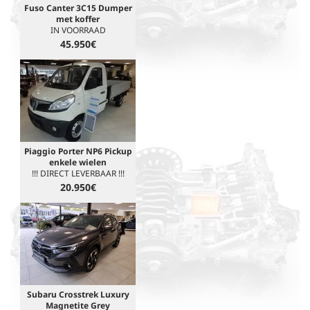
Fuso Canter 3C15 Dumper
met koffer
IN VOORRAAD
45.950€
Piaggio Porter NP6 Pickup
enkele wielen
!!! DIRECT LEVERBAAR !!!
20.950€
Subaru Crosstrek Luxury
Magnetite Grey