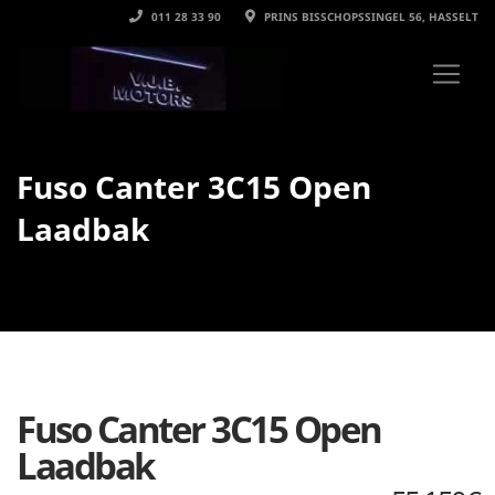
011 28 33 90
PRINS BISSCHOPSSINGEL 56, HASSELT
Fuso Canter 3C15 Open
Laadbak
Fuso Canter 3C15 Open
Laadbak