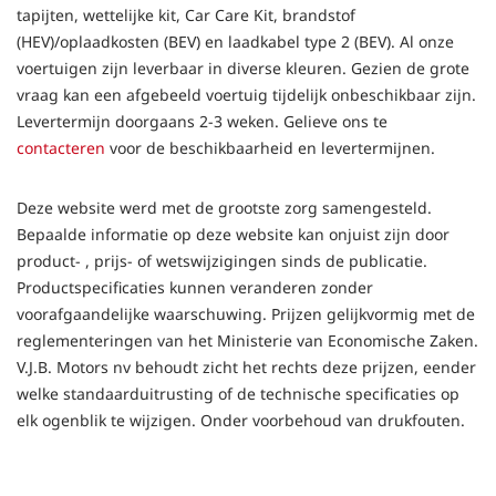
tapijten, wettelijke kit, Car Care Kit, brandstof
(HEV)/oplaadkosten (BEV) en laadkabel type 2 (BEV). Al onze
voertuigen zijn leverbaar in diverse kleuren. Gezien de grote
vraag kan een afgebeeld voertuig tijdelijk onbeschikbaar zijn.
Levertermijn doorgaans 2-3 weken. Gelieve ons te
contacteren
voor de beschikbaarheid en levertermijnen.
Deze website werd met de grootste zorg samengesteld.
Bepaalde informatie op deze website kan onjuist zijn door
product- , prijs- of wetswijzigingen sinds de publicatie.
Productspecificaties kunnen veranderen zonder
voorafgaandelijke waarschuwing. Prijzen gelijkvormig met de
reglementeringen van het Ministerie van Economische Zaken.
V.J.B. Motors nv behoudt zicht het rechts deze prijzen, eender
welke standaarduitrusting of de technische specificaties op
elk ogenblik te wijzigen. Onder voorbehoud van drukfouten.