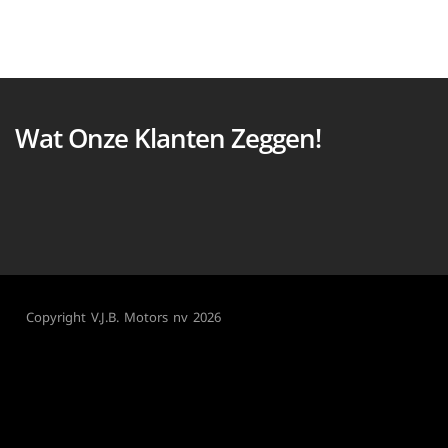
Wat Onze Klanten Zeggen!
Copyright V.J.B. Motors nv 2026