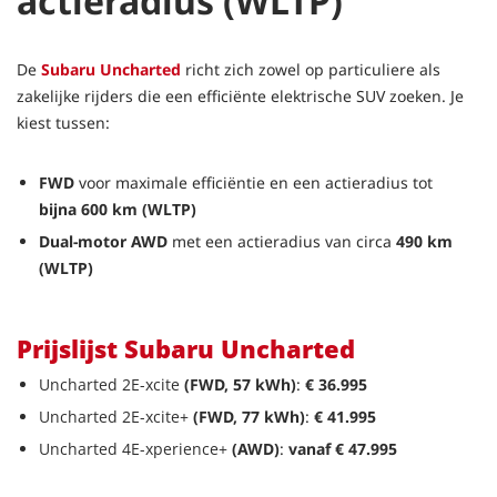
actieradius (WLTP)
De
Subaru Uncharted
richt zich zowel op particuliere als
zakelijke rijders die een efficiënte elektrische SUV zoeken. Je
kiest tussen:
FWD
voor maximale efficiëntie en een actieradius tot
bijna 600 km (WLTP)
Dual-motor AWD
met een actieradius van circa
490 km
(WLTP)
Prijslijst Subaru Uncharted
Uncharted 2E-xcite
(FWD, 57 kWh)
:
€ 36.995
Uncharted 2E-xcite+
(FWD, 77 kWh)
:
€ 41.995
Uncharted 4E-xperience+
(AWD)
:
vanaf € 47.995