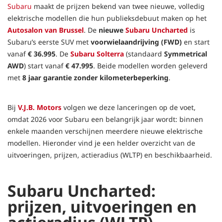
Subaru
maakt de prijzen bekend van twee nieuwe, volledig
elektrische modellen die hun publieksdebuut maken op het
Autosalon van Brussel
. De
nieuwe
Subaru Uncharted
is
Subaru’s eerste SUV met
voorwielaandrijving (FWD)
en start
vanaf
€ 36.995
. De
Subaru Solterra
(standaard
Symmetrical
AWD
) start vanaf
€ 47.995
. Beide modellen worden geleverd
met
8 jaar garantie zonder kilometerbeperking
.
Bij
V.J.B. Motors
volgen we deze lanceringen op de voet,
omdat 2026 voor Subaru een belangrijk jaar wordt: binnen
enkele maanden verschijnen meerdere nieuwe elektrische
modellen. Hieronder vind je een helder overzicht van de
uitvoeringen, prijzen, actieradius (WLTP) en beschikbaarheid.
Subaru Uncharted:
prijzen, uitvoeringen en