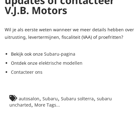
updates of contacteer
V.J.B. Motors
Wil je als eerste weten wanneer we meer details hebben over
uitrusting, levertermijnen, fiscaliteit (VAA) of proefritten?
Bekijk ook onze
Subaru-pagina
Ontdek onze
elektrische modellen
Contacteer ons
,
,
,
autosalon
Subaru
Subaru solterra
subaru
,
uncharted
More Tags...