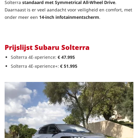
Solterra
standaard met Symmetrical All-Wheel Drive
.
Daarnaast is er veel aandacht voor veiligheid en comfort, met
onder meer een
14-inch infotainmentscherm
.
Prijslijst Subaru Solterra
Solterra 4E-xperience
:
€ 47.995
Solterra 4E-xperience+
:
€ 51.995