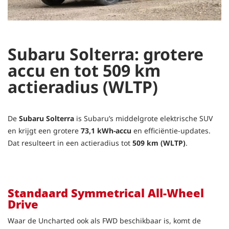
Subaru Solterra: grotere
accu en tot 509 km
actieradius (WLTP)
De
Subaru Solterra
is Subaru’s middelgrote elektrische SUV
en krijgt een grotere
73,1 kWh-accu
en efficiëntie-updates.
Dat resulteert in een actieradius tot
509 km (WLTP)
.
Standaard Symmetrical All-Wheel
Drive
Waar de Uncharted ook als FWD beschikbaar is, komt de