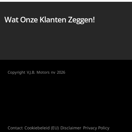
Wat Onze Klanten Zeggen!
Copyright V.J.B. Motors nv 2026
Contact
Cookiebeleid (EU)
Disclaimer
Privacy Policy