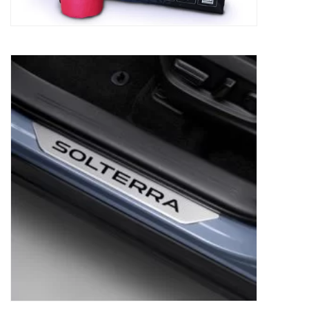
Zijdorpelbeschermplaat Subaru Solterra
160,14
€