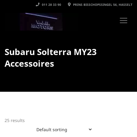
011 28 33 90
PRINS BISSCHOPSSINGEL 56, HASSELT
Subaru Solterra MY23
Accessoires
25 results