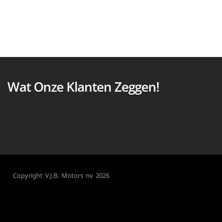
Wat Onze Klanten Zeggen!
Copyright V.J.B. Motors nv 2026