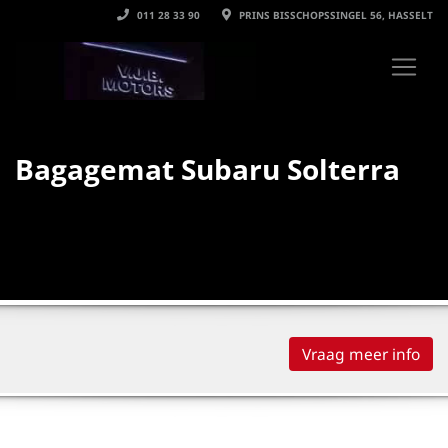
011 28 33 90
PRINS BISSCHOPSSINGEL 56, HASSELT
Bagagemat Subaru Solterra
Vraag meer info