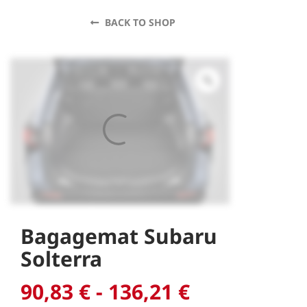
BACK TO SHOP
Bagagemat Subaru
Solterra
Prijsklasse:
90,83
€
-
136,21
€