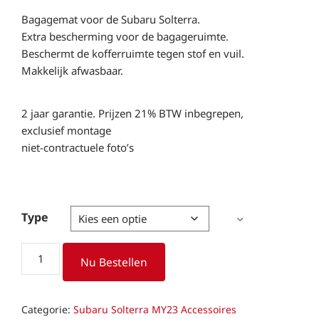
90,83 €
tot
Bagagemat voor de Subaru Solterra.
136,21 €
Extra bescherming voor de bagageruimte.
Beschermt de kofferruimte tegen stof en vuil.
Makkelijk afwasbaar.
2 jaar garantie. Prijzen 21% BTW inbegrepen,
exclusief montage
niet-contractuele foto’s
Type
Bagagemat
Nu Bestellen
Subaru
Solterra
aantal
Categorie:
Subaru Solterra MY23 Accessoires