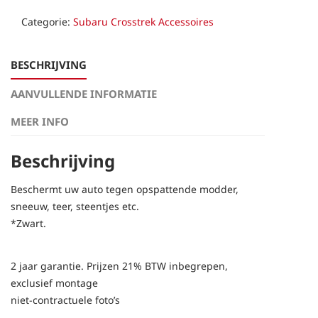
achter)
Categorie:
Subaru Crosstrek Accessoires
aantal
BESCHRIJVING
AANVULLENDE INFORMATIE
MEER INFO
Beschrijving
Beschermt uw auto tegen opspattende modder,
sneeuw, teer, steentjes etc.
*Zwart.
2 jaar garantie. Prijzen 21% BTW inbegrepen,
exclusief montage
niet-contractuele foto’s