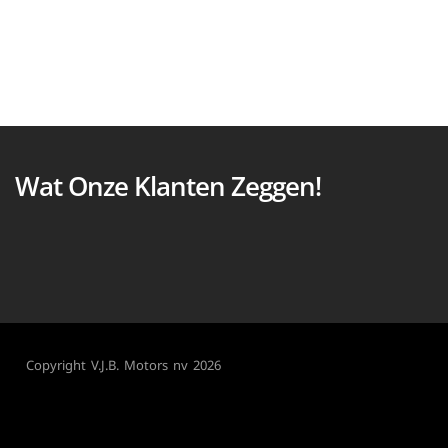
Wat Onze Klanten Zeggen!
Copyright V.J.B. Motors nv 2026