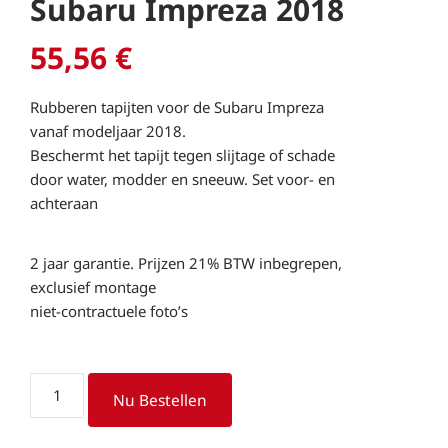
Subaru Impreza 2018
55,56
€
Rubberen tapijten voor de Subaru Impreza
vanaf modeljaar 2018.
Beschermt het tapijt tegen slijtage of schade
door water, modder en sneeuw. Set voor- en
achteraan
2 jaar garantie. Prijzen 21% BTW inbegrepen,
exclusief montage
niet-contractuele foto’s
Rubberen
Nu Bestellen
tapijten
Subaru