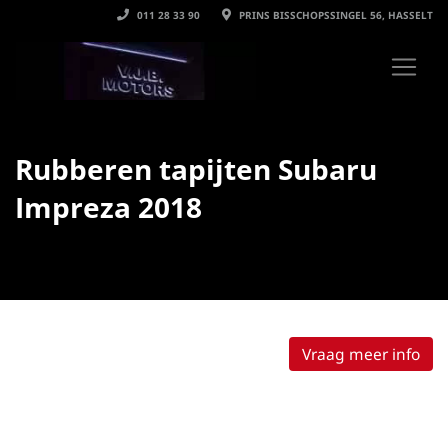
011 28 33 90
PRINS BISSCHOPSSINGEL 56, HASSELT
Rubberen tapijten Subaru
Impreza 2018
Vraag meer info