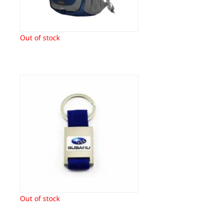
Out of stock
Sleutelhanger Subaru
6,75
€
Out of stock