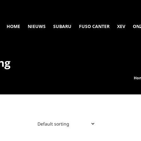
HOME
NIEUWS
SUBARU
FUSO CANTER
XEV
ON
ng
Ho