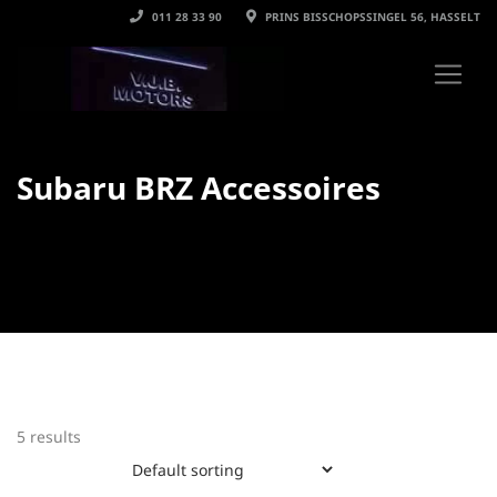
011 28 33 90
PRINS BISSCHOPSSINGEL 56, HASSELT
Subaru BRZ Accessoires
5 results