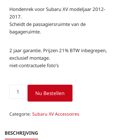
Hondenrek voor Subaru XV modeljaar 2012-
2017.
Scheidt de passagiersruimte van de
bagageruimte.
2 jaar garantie. Prijzen 21% BTW inbegrepen,
exclusief montage.
niet-contractuele foto’s
Hondenrek
Nu Bestellen
Subaru
XV
aantal
Categorie:
Subaru XV Accessoires
BESCHRIJVING