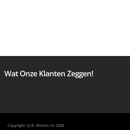
Wat Onze Klanten Zeggen!
Copyright V.J.B. Motors nv 2026