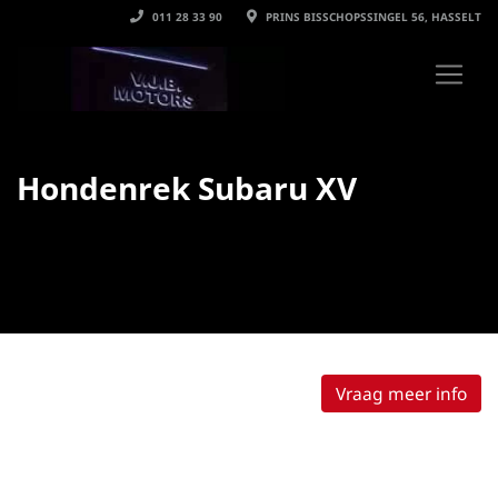
011 28 33 90
PRINS BISSCHOPSSINGEL 56, HASSELT
Hondenrek Subaru XV
Vraag meer info