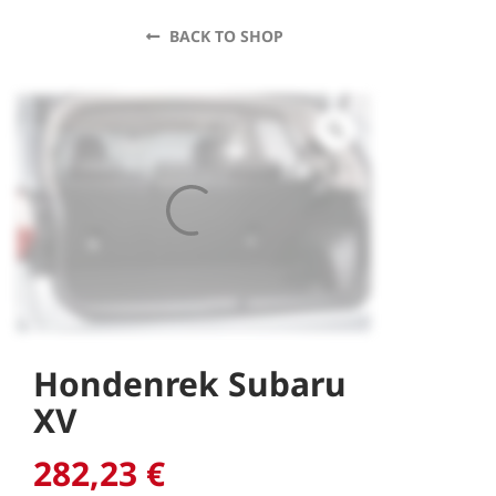
BACK TO SHOP
Hondenrek Subaru
XV
282,23
€