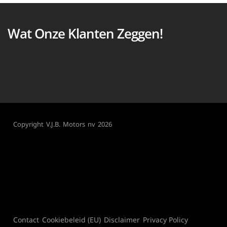
Wat Onze Klanten Zeggen!
Copyright V.J.B. Motors nv 2026
Contact
Cookiebeleid (EU)
Disclaimer
Privacy Policy