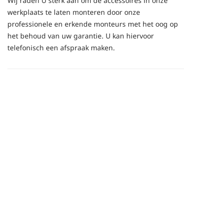
Wij raden U sterk aan om de accessoires in onze
werkplaats te laten monteren door onze
professionele en erkende monteurs met het oog op
het behoud van uw garantie. U kan hiervoor
telefonisch een afspraak maken.